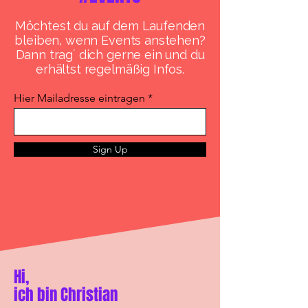
Möchtest du auf dem Laufenden
bleiben, wenn Events anstehen?
Dann trag´ dich gerne ein und du
erhältst regelmäßig Infos.
Hier Mailadresse eintragen
Sign Up
Hi,
ich bin Christian