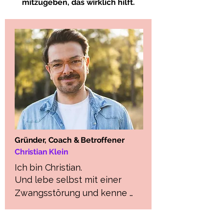
mitzugeben, das wirklich hilft.
Gründer,
Coach & Betroffener
Christian Klein
Ich bin Christian.
Und lebe selbst mit einer 
Zwangsstörung und kenne 
Zwangsgedanken, 