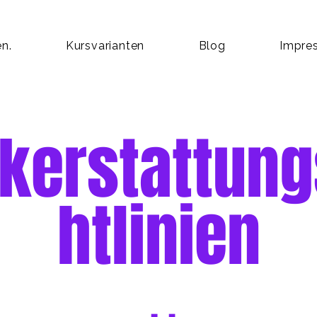
n.
Kursvarianten
Blog
Impre
kerstattung
htlinien