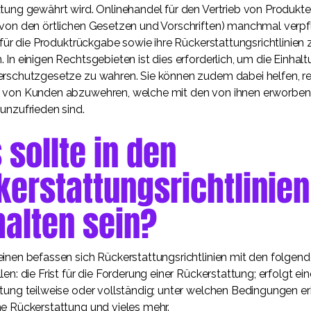
tung gewährt wird. Onlinehandel für den Vertrieb von Produkte
von den örtlichen Gesetzen und Vorschriften) manchmal verpfli
n für die Produktrückgabe sowie ihre Rückerstattungsrichtlinien
 In einigen Rechtsgebieten ist dies erforderlich, um die Einhal
rschutzgesetze zu wahren. Sie können zudem dabei helfen, re
 von Kunden abzuwehren, welche mit den von ihnen erworbe
unzufrieden sind.
sollte in den
kerstattungsrichtlinien
halten sein?
inen befassen sich Rückerstattungsrichtlinien mit den folgen
en: die Frist für die Forderung einer Rückerstattung; erfolgt ein
tung teilweise oder vollständig; unter welchen Bedingungen er
e Rückerstattung und vieles mehr.