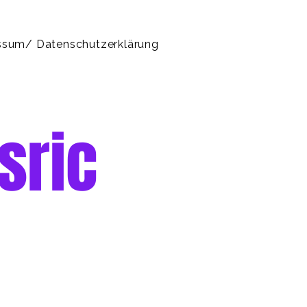
ssum/ Datenschutzerklärung
sric