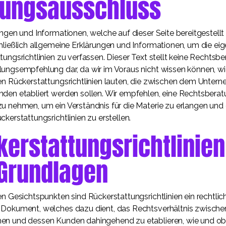
tungsausschluss
ungen und Informationen, welche auf dieser Seite bereitgestellt
hließlich allgemeine Erklärungen und Informationen, um die ei
tungsrichtlinien zu verfassen. Dieser Text stellt keine Rechtsb
ungsempfehlung dar, da wir im Voraus nicht wissen können, wi
en Rückerstattungsrichtlinien lauten, die zwischen dem Unter
den etabliert werden sollen. Wir empfehlen, eine Rechtsberat
u nehmen, um ein Verständnis für die Materie zu erlangen und 
kerstattungsrichtlinien zu erstellen.
erstattungsrichtlinien
 Grundlagen
en Gesichtspunkten sind Rückerstattungsrichtlinien ein rechtlic
Dokument, welches dazu dient, das Rechtsverhältnis zwisch
n und dessen Kunden dahingehend zu etablieren, wie und ob 