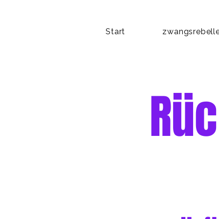
Start
zwangsrebelle
Rüc