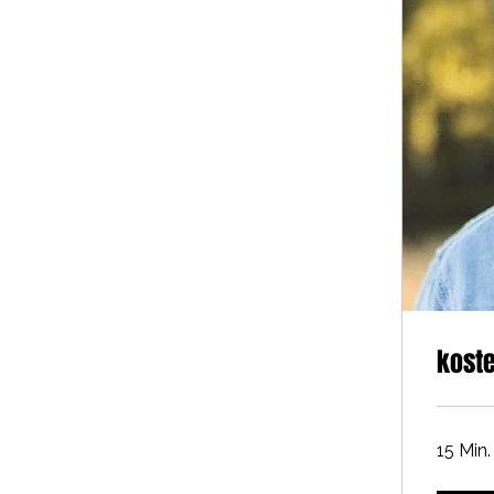
koste
15 Min.